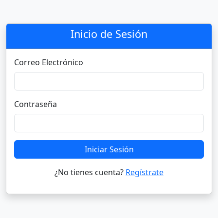
Inicio de Sesión
Correo Electrónico
Contraseña
Iniciar Sesión
¿No tienes cuenta?
Regístrate